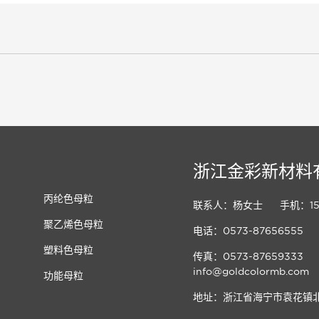
浙江金彩新材料
丙纶色母粒
联系人：杨女士
手机：159
聚乙烯色母粒
电话：0573-87656555
塑料色母粒
传真：0573-87659333
info@goldcolormb.com
功能母粒
地址：浙江省海宁市袁花镇北