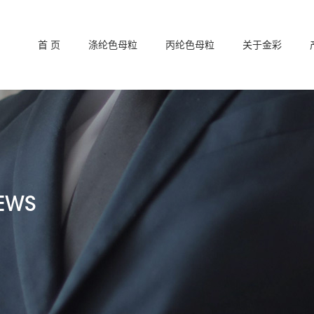
首 页
涤纶色母粒
丙纶色母粒
关于金彩
EWS